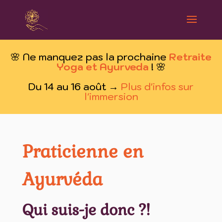
🌸 Ne manquez pas la prochaine
Retraite
Yoga et Ayurveda
! 🌸
Du 14 au 16 août →
Plus d'infos sur
l'immersion
Praticienne en
Ayurvéda
Qui suis-je donc ?!