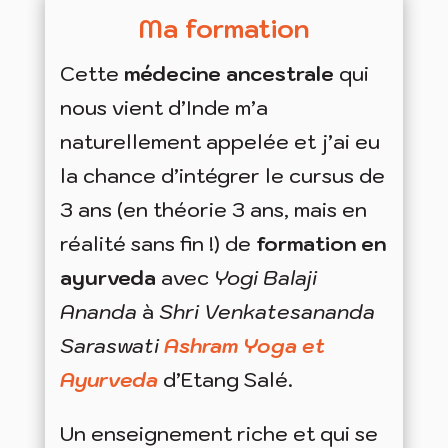
Ma formation
Cette
médecine ancestrale
qui
nous vient d’Inde m’a
naturellement appelée et j’ai eu
la chance d’intégrer le cursus de
3 ans (en théorie 3 ans, mais en
réalité sans fin !) de
formation en
ayurveda
avec
Yogi Balaji
Ananda
à
Shri Venkatesananda
Saraswati
Ashram Yoga et
Ayurveda
d’Etang Salé.
Un enseignement riche et qui se